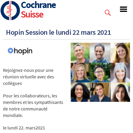
Cochrane
Skip
to
Suisse
main
content
Hopin Session le lundi 22 mars 2021
Rejoignez-nous pour une
réunion virtuelle avec des
collègues
Pour les collaborateurs, les
membres et les sympathisants
de notre communauté
mondiale.
le lundi 22. mars2021