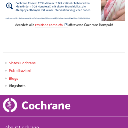
Accedete alla
revisione completa
attraverso Cochrane Kompakt
Sintesi Cochrane
Main
Pubblicazioni
Blogs
navigation
Blogshots
Cochrane
About Cochrane