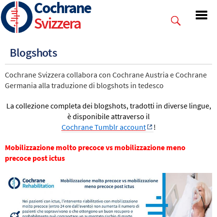
Cochrane
Skip
to
Svizzera
main
content
Blogshots
Cochrane Svizzera collabora con Cochrane Austria e Cochrane
Germania alla traduzione di blogshots in tedesco
La collezione completa dei blogshots, tradotti in diverse lingue,
è disponibile attraverso il
Cochrane Tumblr account
!
Mobilizzazione molto precoce vs mobilizzazione meno
precoce post ictus