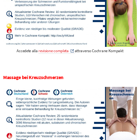
Accedete alla
revisione completa
attraverso Cochrane Kompakt
Massage bei Kreuzschmerzen