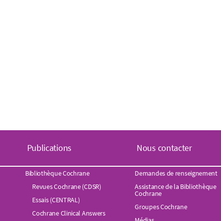
Publications
Nous contacter
Bibliothèque Cochrane
Demandes de renseignement
Revues Cochrane (CDSR)
Assistance de la Bibliothèque
Cochrane
Essais (CENTRAL)
Groupes Cochrane
Cochrane Clinical Answers
Médias