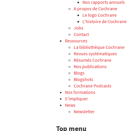
Nos rapports annuels
A propos de Cochrane
Le logo Cochrane
L'histoire de Cochrane
Jobs
Contact
Ressources
La bibliothèque Cochrane
Revues systématiques
Résumés Cochrane
Nos publications
Blogs
Blogshots
Cochrane Podcasts
Nos formations
S'impliquer
News
Newsletter
Top menu