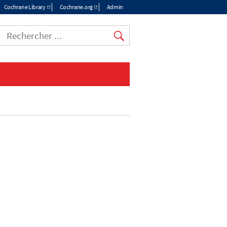
Cochrane Library
Cochrane.org
Admin